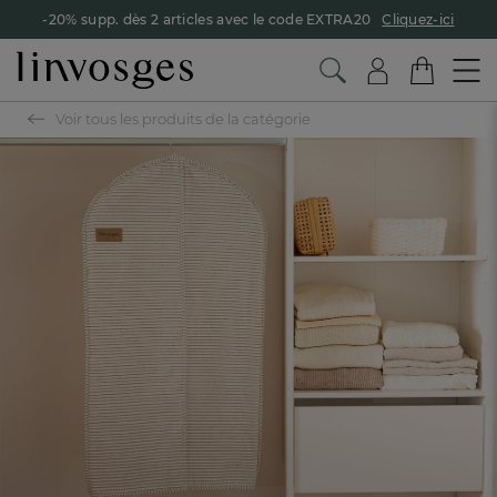
-20% supp. dès 2 articles avec le code EXTRA20
Cliquez-ici
Voir tous les produits de la catégorie