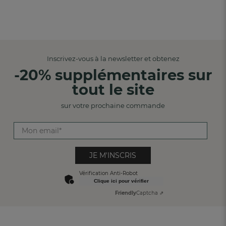
Inscrivez-vous à la newsletter et obtenez
-20% supplémentaires sur
tout le site
sur votre prochaine commande
JE M'INSCRIS
Vérification Anti-Robot
Clique ici pour vérifier
Friendly
Captcha ⇗