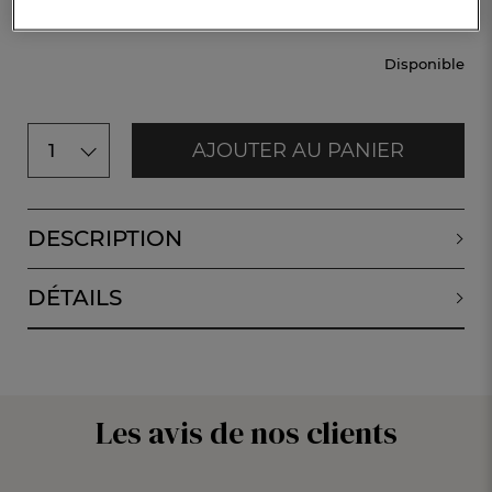
CHF. 77.-
Disponible
AJOUTER AU PANIER
1
DESCRIPTION
DÉTAILS
Les avis de nos clients