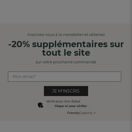
Inscrivez-vous à la newsletter et obtenez
-20% supplémentaires sur
tout le site
sur votre prochaine commande
JE M'INSCRIS
Vérification Anti-Robot
Clique ici pour vérifier
Friendly
Captcha ⇗