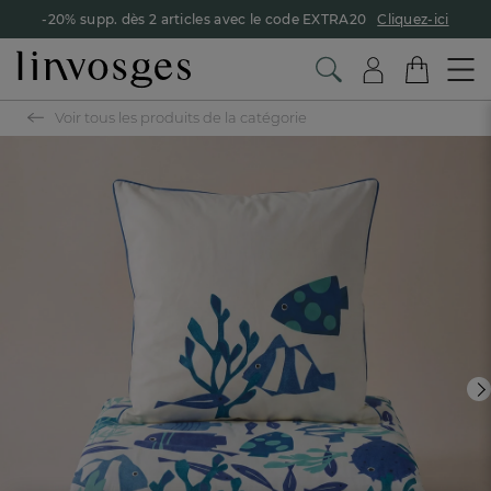
-20% supp. dès 2 articles avec le code EXTRA20
Cliquez-ici
Voir tous les produits de la catégorie