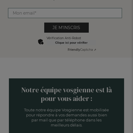
JE M'INSCRIS
Vérification Anti-Robot
Clique ici pour vérifier
Friendly
Captcha ⇗
Notre équipe vosgienne est là
pour vous aider :
Toute notre équipe Vosgienne est mobilisée
pour répondre à vos demandes aussi bien
par mail que par téléphone dans les
meilleurs délais.