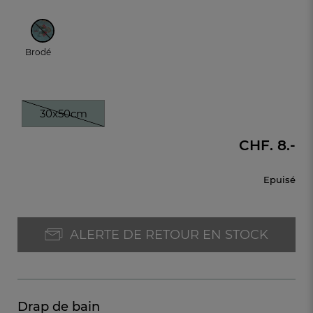
Brodé
30x50cm
CHF. 8.-
Epuisé
ALERTE DE RETOUR EN STOCK
Drap de bain