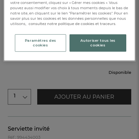
votre consentement, cliquez sur « Gérer mes cookies ». Vous
pouvez aussi modifier vos choix à tous moments depuis le bas de
notre site, en cliquant sur le lien "Paramétrer les cookies". Pour en
Brodé
savoir plus sur les cookies et les données personnelles que nous
utilisons,
consultez notre politique de cookies et traceurs.
Paramètres des
Autoriser tous les
50x100cm
cookies
cookies
CHF. 19.-
Disponible
1
AJOUTER AU PANIER
Serviette invité
Réf : 994434003