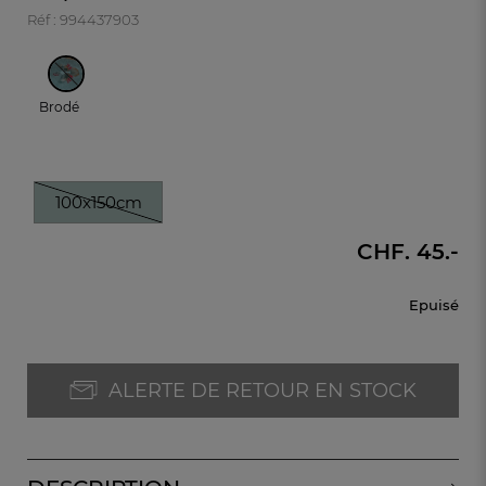
Réf : 994437903
Brodé
100x150cm
CHF. 45.-
Epuisé
ALERTE DE RETOUR EN STOCK