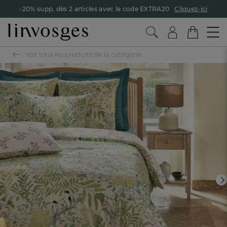
-20% supp. dès 2 articles avec le code EXTRA20
Cliquez-ici
Voir tous les produits de la catégorie