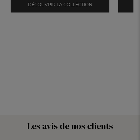
DÉCOUVRIR LA COLLECTION
D
Les avis de nos clients