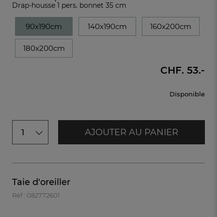
Drap-housse 1 pers. bonnet 35 cm
90x190cm
140x190cm
160x200cm
180x200cm
CHF. 53.-
Disponible
AJOUTER AU PANIER
1
Taie d'oreiller
Réf : 082772601