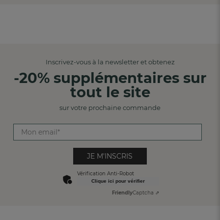
Inscrivez-vous à la newsletter et obtenez
-20% supplémentaires sur
tout le site
sur votre prochaine commande
JE M'INSCRIS
Vérification Anti-Robot
Clique ici pour vérifier
Friendly
Captcha ⇗