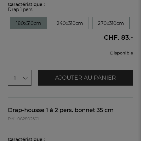
Caractéristique :
Drap 1 pers.
180x310cm
240x310cm
270x310cm
CHF. 83.-
Disponible
AJOUTER AU PANIER
1
Drap-housse 1 à 2 pers. bonnet 35 cm
Réf : 082802501
Caractéristique :