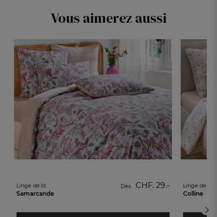
Vous aimerez aussi
CHF. 29.-
Linge de lit
Linge de lit
Dès
Samarcande
Colline