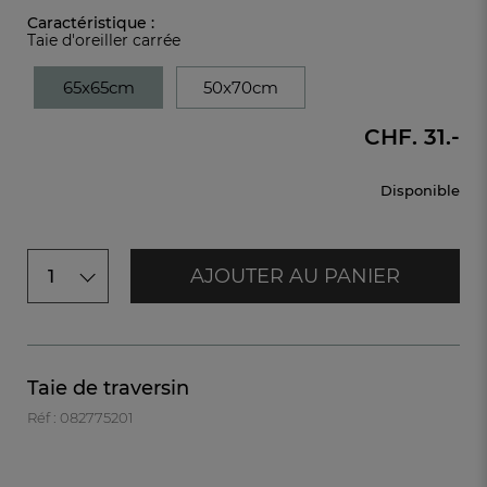
Caractéristique :
Taie d'oreiller carrée
65x65cm
50x70cm
CHF. 31.-
Disponible
AJOUTER AU PANIER
1
Taie de traversin
Réf : 082775201