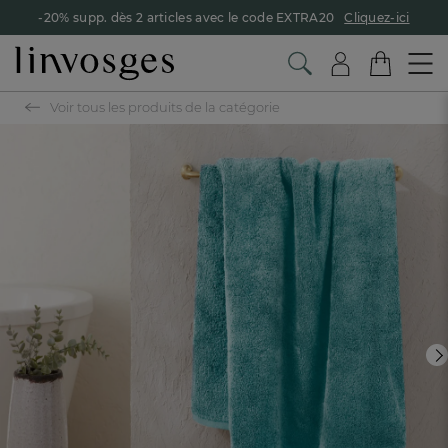
-20% supp. dès 2 articles avec le code EXTRA20
Cliquez-ici
Voir tous les produits de la catégorie