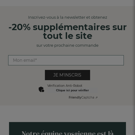
Inscrivez-vous à la newsletter et obtenez
-20% supplémentaires sur
tout le site
sur votre prochaine commande
JE M'INSCRIS
Vérification Anti-Robot
Clique ici pour vérifier
Friendly
Captcha ⇗
Notre équipe vosgienne est là