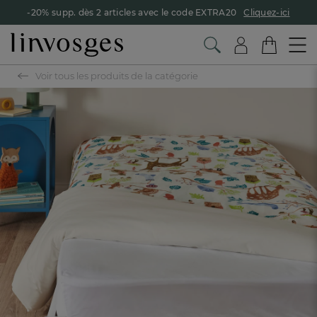
-20% supp. dès 2 articles avec le code EXTRA20
Cliquez-ici
Voir tous les produits de la catégorie