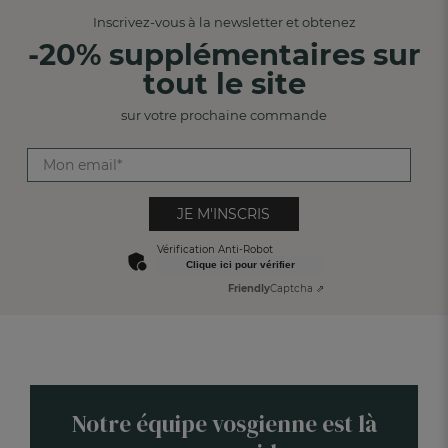
Inscrivez-vous à la newsletter et obtenez
-20% supplémentaires sur
tout le site
sur votre prochaine commande
JE M'INSCRIS
Vérification Anti-Robot
Clique ici pour vérifier
Friendly
Captcha ⇗
Notre équipe vosgienne est là