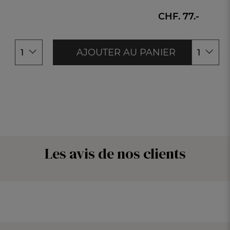
180x200cm
CHF. 77.-
AJOUTER AU PANIER
1
1
Les avis de nos clients