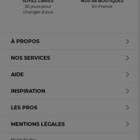
SOYEZ LIBRES
NOS 46 BOUTIQUES
30 jours pour
En France
changer d’avis
À PROPOS
NOS SERVICES
AIDE
INSPIRATION
LES PROS
MENTIONS LÉGALES
Black Friday