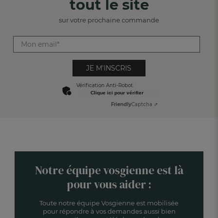
tout le site
sur votre prochaine commande
JE M'INSCRIS
Vérification Anti-Robot
Clique ici pour vérifier
Friendly
Captcha ⇗
Notre équipe vosgienne est là
pour vous aider :
Toute notre équipe Vosgienne est mobilisée
pour répondre à vos demandes aussi bien