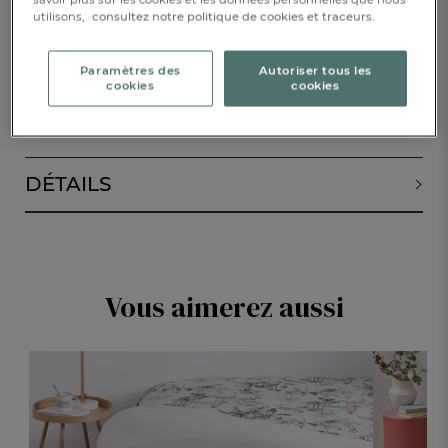
utilisons,
consultez notre politique de cookies et traceurs.
ALERTE DE RETOUR EN STOCK
Paramètres des
Autoriser tous les
cookies
cookies
DESCRIPTION
DÉTAILS
Vous aimerez aussi