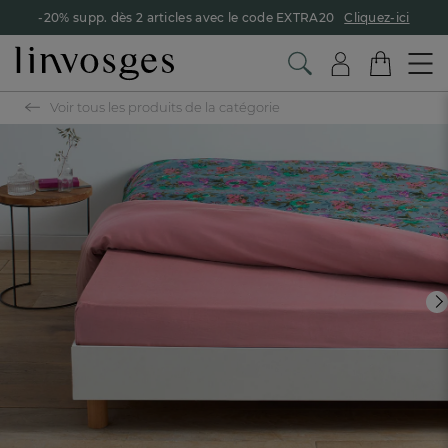
-20% supp. dès 2 articles avec le code EXTRA20
Cliquez-ici
Voir tous les produits de la catégorie