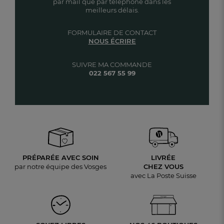
par mail que par téléphone dans les
meilleurs délais.
FORMULAIRE DE CONTACT
NOUS ÉCRIRE
SUIVRE MA COMMANDE
022 567 55 99
PRÉPARÉE AVEC SOIN
LIVRÉE
par notre équipe des Vosges
CHEZ VOUS
avec La Poste Suisse