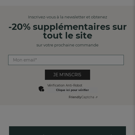
Inscrivez-vous à la newsletter et obtenez
-20% supplémentaires sur
tout le site
sur votre prochaine commande
JE M'INSCRIS
Vérification Anti-Robot
Clique ici pour vérifier
Friendly
Captcha ⇗