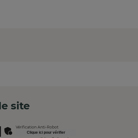
e site
Vérification Anti-Robot
Clique ici pour vérifier