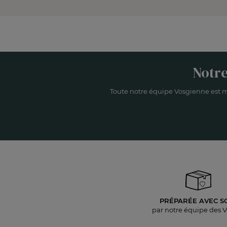
Notre
Toute notre équipe Vosgienne est m
PRÉPARÉE AVEC S
par notre équipe des 