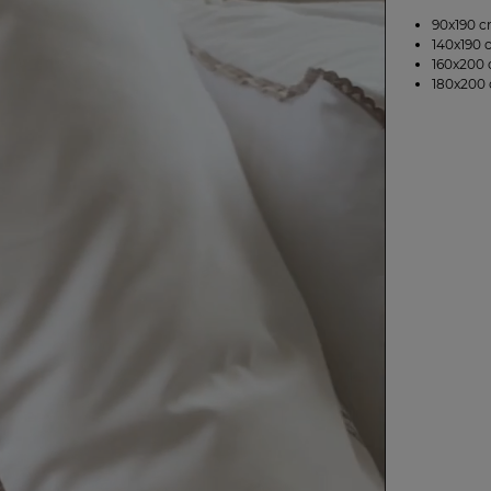
90x190 c
140x190 
160x200 
180x200 