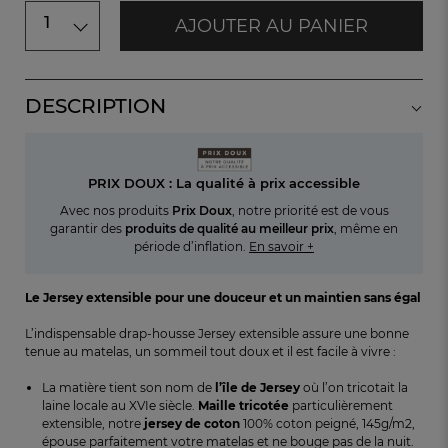
1
AJOUTER AU PANIER
DESCRIPTION
PRIX DOUX : La qualité à prix accessible
Avec nos produits
Prix Doux
, notre priorité est de vous
garantir des
produits de qualité au meilleur prix
, même en
période d’inflation.
En savoir +
Le
Jersey extensible pour une douceur
et un maintien sans égal
L’indispensable drap-housse Jersey extensible assure une bonne
tenue au matelas, un sommeil tout doux et il est facile à vivre :
La matière tient son nom de
l’île
de Jersey
où l’on tricotait la
laine locale au XVIe siècle.
Maille tricotée
particulièrement
extensible, notre
jersey
de coton
100% coton peigné, 145g/m2,
épouse parfaitement votre matelas et ne bouge pas de la nuit.