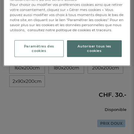
Pour choisir ou modifier vos préférences cookies ainsi que retirer
votre consentement, cliquez sur « Gérer mes cookies ». Vous
pouvez aussi modifier vos choix à tous moments depuis le bas de
notre site, en cliquant sur le lien "Paramétrer les cookies". Pour en
savoir plus sur les cookies et les données personnelles que nous
utilisons,
consultez notre politique de cookies et traceurs.
Caractéristique :
Drap-housse 1 pers. bonnet 35 cm
Paramètres des
Autoriser tous les
cookies
cookies
80x200cm
90x190cm
140x190cm
160x200cm
180x200cm
200x200cm
2x90x200cm
CHF. 30.-
Disponible
PRIX DOUX