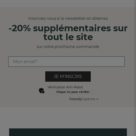
Inscrivez-vous à la newsletter et obtenez
-20% supplémentaires sur
tout le site
sur votre prochaine commande
JE M'INSCRIS
Vérification Anti-Robot
Clique ici pour vérifier
Friendly
Captcha ⇗