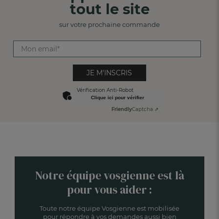
tout le site
sur votre prochaine commande
JE M'INSCRIS
Vérification Anti-Robot
Clique ici pour vérifier
Friendly
Captcha ⇗
Notre équipe vosgienne est là
pour vous aider :
Toute notre équipe Vosgienne est mobilisée
pour répondre à vos demandes aussi bien