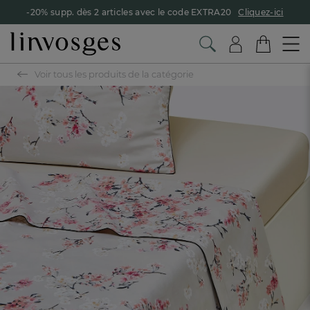
-20% supp. dès 2 articles avec le code EXTRA20
Cliquez-ici
Voir tous les produits de la catégorie