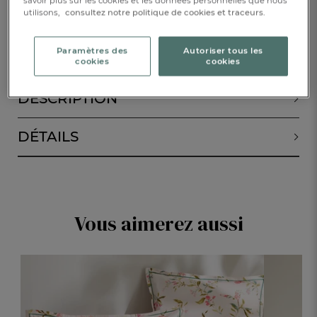
savoir plus sur les cookies et les données personnelles que nous
utilisons,
consultez notre politique de cookies et traceurs.
AJOUTER AU PANIER
1
Paramètres des
Autoriser tous les
cookies
cookies
DESCRIPTION
DÉTAILS
Vous aimerez aussi