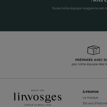
Toute notre équipe Vosgienne est m
PRÉPARÉE AVEC S
par notre équipe des 
À PROPOS
La marque
100 ans d’histoir