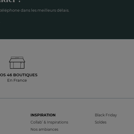
éléphone dans les meilleurs délais.
OS 46 BOUTIQUES
En France
INSPIRATION
Black Friday
Collab’ & Inspirations
Soldes
Nos ambiances