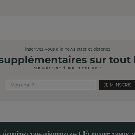
Inscrivez-vous à la newsletter et obtenez
supplémentaires sur tout l
sur votre prochaine commande
JE M'INSCRIS
 équipe vosgienne est là pour vous a