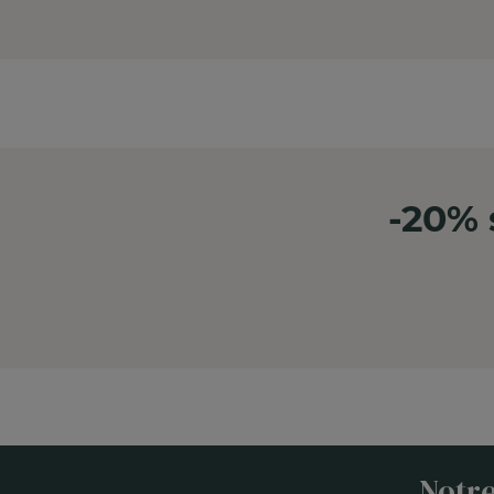
-20% 
Notre