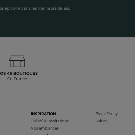
éléphone dans les meilleurs délais.
OS 46 BOUTIQUES
En France
INSPIRATION
Black Friday
Collab’ & Inspirations
Soldes
Nos ambiances