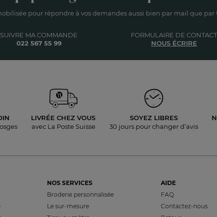
obilisée pour répondre à vos demandes aussi bien par mail que par t
SUIVRE MA COMMANDE
FORMULAIRE DE CONTACT
022 567 55 99
NOUS ÉCRIRE
OIN
LIVRÉE
CHEZ VOUS
SOYEZ LIBRES
N
Vosges
avec La Poste Suisse
30 jours pour
changer d’avis
NOS SERVICES
AIDE
Broderie personnalisée
FAQ
e
Le sur-mesure
Contactez-nous