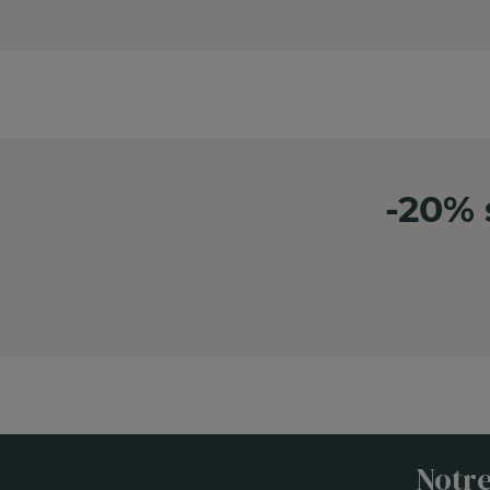
-20% 
Notre