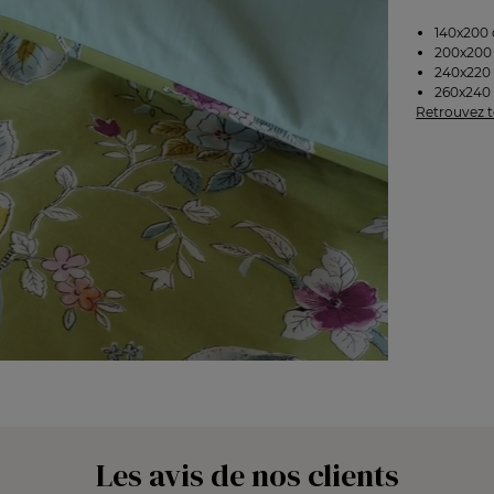
140x200 
200x200 
240x220 
260x240 
Retrouvez t
Les avis de nos clients