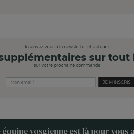
Inscrivez-vous à la newsletter et obtenez
supplémentaires sur tout l
sur votre prochaine commande
JE M'INSCRIS
 équipe vosgienne est là pour vous a