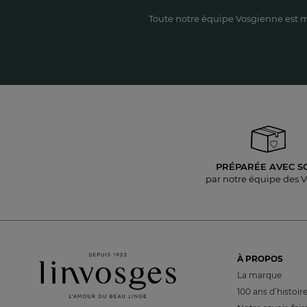
Toute notre équipe Vosgienne est m
PRÉPARÉE AVEC S
par notre équipe des 
À PROPOS
La marque
100 ans d’histoir