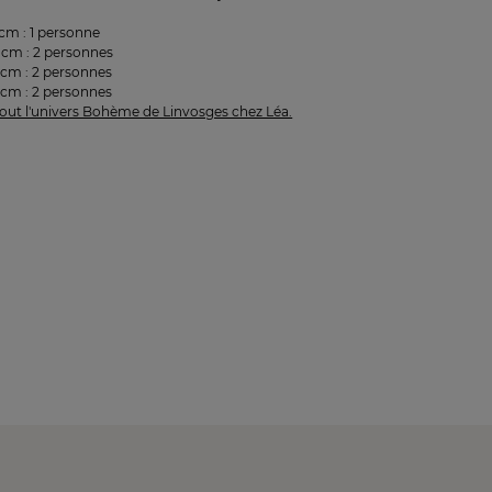
cm : 1 personne
cm : 2 personnes
cm : 2 personnes
cm : 2 personnes
out l'univers Bohème de Linvosges chez Léa.