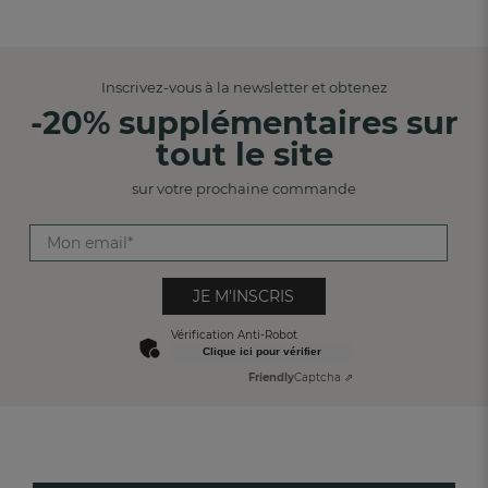
Inscrivez-vous à la newsletter et obtenez
-20% supplémentaires sur
tout le site
sur votre prochaine commande
JE M'INSCRIS
Vérification Anti-Robot
Clique ici pour vérifier
Friendly
Captcha ⇗