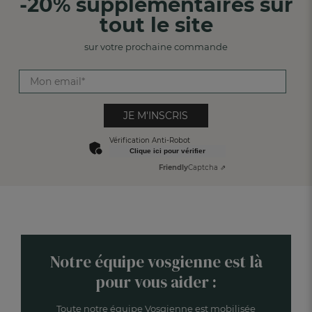
-20% supplémentaires sur
tout le site
sur votre prochaine commande
JE M'INSCRIS
Vérification Anti-Robot
Clique ici pour vérifier
Friendly
Captcha ⇗
Notre équipe vosgienne est là
pour vous aider :
Toute notre équipe Vosgienne est mobilisée