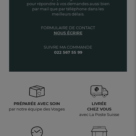
pour répondre à vos demandes aussi bien
par mail que par téléphone dans les
meilleurs délais.
FORMULAIRE DE CONTACT
NOUS ÉCRIRE
SUIVRE MA COMMANDE
022 567 55 99
PRÉPARÉE AVEC SOIN
LIVRÉE
par notre équipe des Vosges
CHEZ VOUS
avec La Poste Suisse