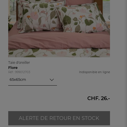
Taie d'oreiller
Flore
Réf : 999012703
Indisponible en ligne
65x65cm
65x65cm
50x70cm
CHF. 26.-
ALERTE DE RETOUR EN STOCK