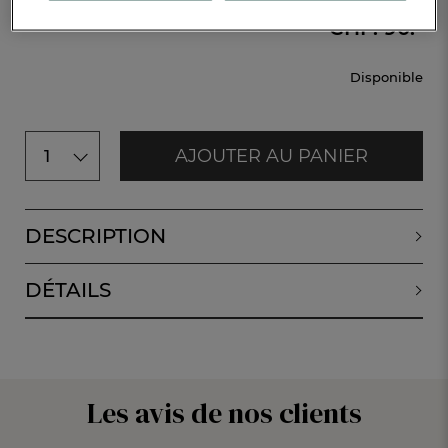
CHF. 90.-
Disponible
AJOUTER AU PANIER
1
DESCRIPTION
DÉTAILS
Les avis de nos clients