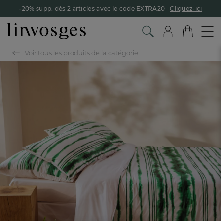
-20% supp. dès 2 articles avec le code EXTRA20
Cliquez-ici
Voir tous les produits de la catégorie