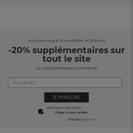
Inscrivez-vous à la newsletter et obtenez
-20% supplémentaires sur
tout le site
sur votre prochaine commande
JE M'INSCRIS
Vérification Anti-Robot
Clique ici pour vérifier
Friendly
Captcha ⇗