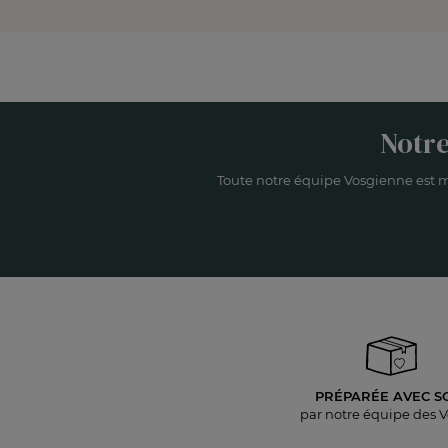
Notre
Toute notre équipe Vosgienne est m
PRÉPARÉE AVEC S
par notre équipe des 