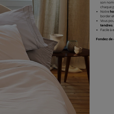
son nom 
chaque po
Notre
h
border et
Vous pou
tendres
.
Facile à 
Fondez de