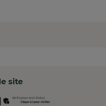
e site
Vérification Anti-Robot
Clique ici pour vérifier