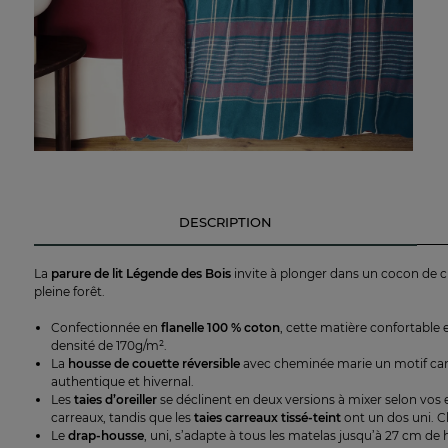
DESCRIPTION
La
parure de lit Légende des Bois
invite à plonger dans un cocon de 
pleine forêt.
Confectionnée en
flanelle 100 % coton
, cette matière confortable 
densité de 170g/m².
La
housse de couette réversible
avec cheminée marie un motif carre
authentique et hivernal.
Les
taies d’oreiller
se déclinent en deux versions à mixer selon vos e
carreaux, tandis que les
taies carreaux tissé-teint
ont un dos uni. C
Le
drap-housse
, uni, s’adapte à tous les matelas jusqu’à 27 cm d