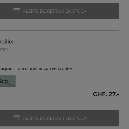
ALERTE DE RETOUR EN STOCK
reiller
27801
stique :
Taie d'oreiller carrée brodée
5cm
CHF. 27.-
ALERTE DE RETOUR EN STOCK