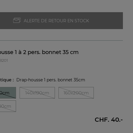
ALERTE DE RETOUR EN STOCK
usse 1 à 2 pers. bonnet 35 cm
38201
stique :
Drap-housse 1 pers. bonnet 35cm
90cm
140x190cm
160x200cm
00cm
CHF. 40.-