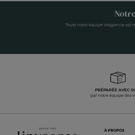
Notre
Toute notre équipe Vosgienne est m
PRÉPARÉE AVEC S
par notre équipe des 
À PROPOS