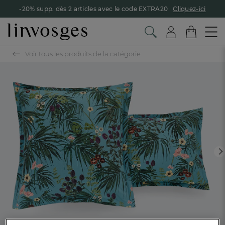
-20% supp. dès 2 articles avec le code EXTRA20
Cliquez-ici
Voir tous les produits de la catégorie