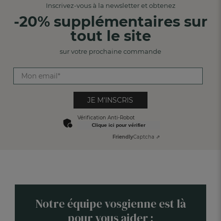
Inscrivez-vous à la newsletter et obtenez
-20% supplémentaires sur
tout le site
sur votre prochaine commande
JE M'INSCRIS
Vérification Anti-Robot
Clique ici pour vérifier
Friendly
Captcha ⇗
Notre équipe vosgienne est là
pour vous aider :