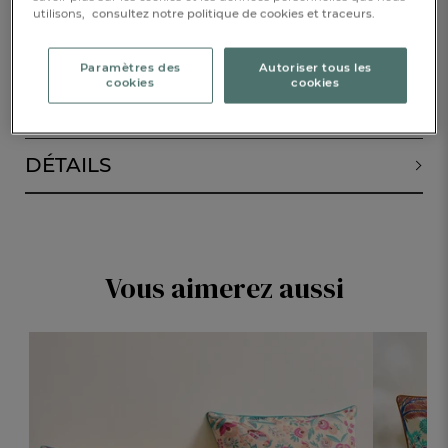
utilisons,
consultez notre politique de cookies et traceurs.
ALERTE DE RETOUR EN STOCK
Paramètres des
Autoriser tous les
cookies
cookies
DESCRIPTION
DÉTAILS
Vous aimerez aussi