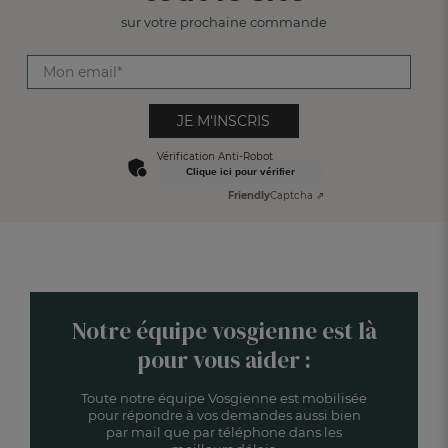
sur votre prochaine commande
JE M'INSCRIS
Vérification Anti-Robot
Clique ici pour vérifier
Friendly
Captcha ⇗
Notre équipe vosgienne est là
pour vous aider :
Toute notre équipe Vosgienne est mobilisée
pour répondre à vos demandes aussi bien
par mail que par téléphone dans les