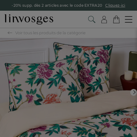
-20% supp. dès 2 articles avec le code EXTRA20
Cliquez-ici
Voir tous les produits de la catégorie