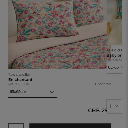
Taie d'oreille
Babylone
Réf : 99733290
65x65cm
65x65cm
Taie d'oreiller
50x70cm
En chantant
Réf : 991918601
Disponible
65x65cm
65x65cm
50x70cm
1
CHF. 29.-