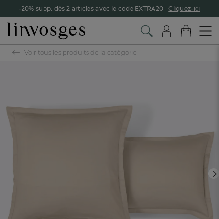
-20% supp. dès 2 articles avec le code EXTRA20
Cliquez-ici
Voir tous les produits de la catégorie