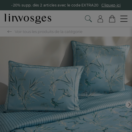
-20% supp. dès 2 articles avec le code EXTRA20
Cliquez-ici
Voir tous les produits de la catégorie