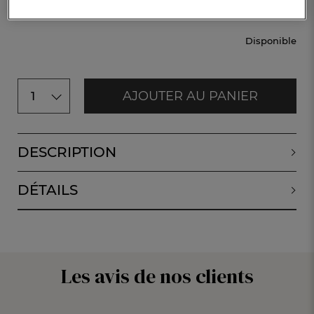
CHF. 34.-
Disponible
AJOUTER AU PANIER
1
DESCRIPTION
DÉTAILS
Les avis de nos clients