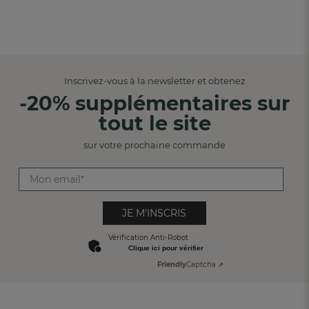
Inscrivez-vous à la newsletter et obtenez
-20% supplémentaires sur
tout le site
sur votre prochaine commande
JE M'INSCRIS
Vérification Anti-Robot
Clique ici pour vérifier
Friendly
Captcha ⇗