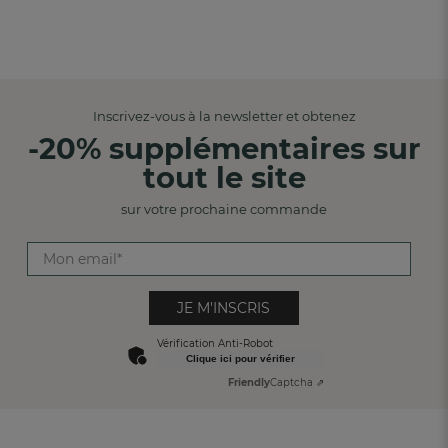
Inscrivez-vous à la newsletter et obtenez
-20% supplémentaires sur
tout le site
sur votre prochaine commande
JE M'INSCRIS
Vérification Anti-Robot
Clique ici pour vérifier
Friendly
Captcha ⇗