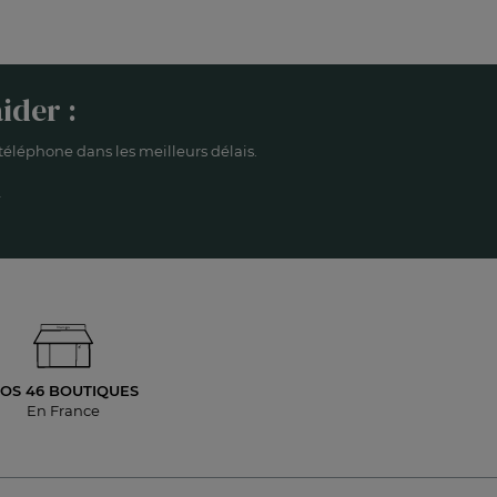
ider :
éléphone dans les meilleurs délais.
OS 46 BOUTIQUES
En France