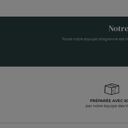
Notre
Toute notre équipe Vosgienne est m
PRÉPARÉE AVEC S
par notre équipe des 