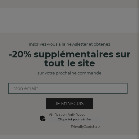
Inscrivez-vous à la newsletter et obtenez
-20% supplémentaires sur
tout le site
sur votre prochaine commande
JE M'INSCRIS
Vérification Anti-Robot
Clique ici pour vérifier
Friendly
Captcha ⇗