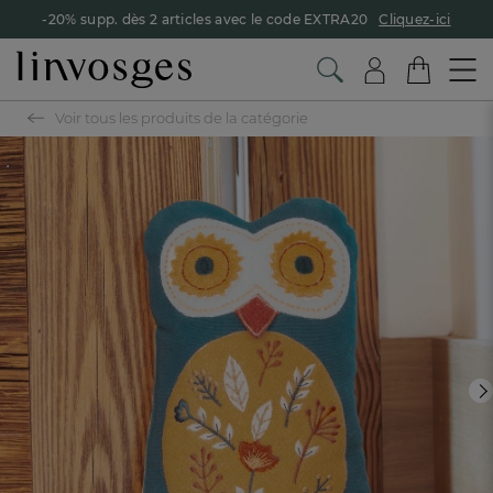
-20% supp. dès 2 articles avec le code EXTRA20
Cliquez-ici
Voir tous les produits de la catégorie