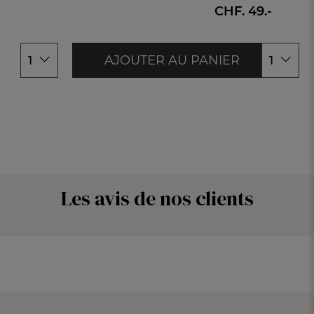
CHF. 49.-
AJOUTER AU PANIER
1
1
Les avis de nos clients