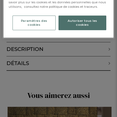
savoir plus sur les cookies et les données personnelles que nous
utilisons,
consultez notre politique de cookies et traceurs.
Disponible
Paramètres des
Autoriser tous les
cookies
cookies
AJOUTER AU PANIER
1
DESCRIPTION
DÉTAILS
Vous aimerez aussi