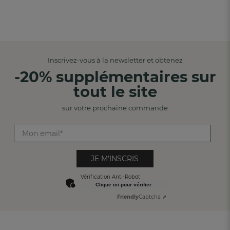
Inscrivez-vous à la newsletter et obtenez
-20% supplémentaires sur
tout le site
sur votre prochaine commande
JE M'INSCRIS
Vérification Anti-Robot
Clique ici pour vérifier
Friendly
Captcha ⇗