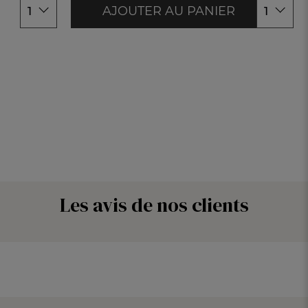
AJOUTER AU PANIER
1
1
Les avis de nos clients