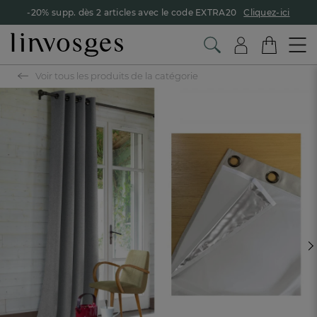
-20% supp. dès 2 articles avec le code EXTRA20
Cliquez-ici
Voir tous les produits de la catégorie