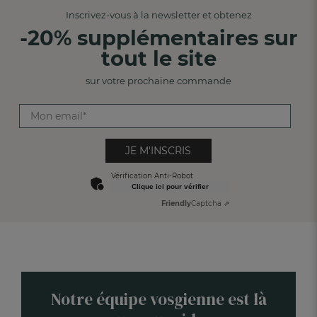
Inscrivez-vous à la newsletter et obtenez
-20% supplémentaires sur
tout le site
sur votre prochaine commande
JE M'INSCRIS
Vérification Anti-Robot
Clique ici pour vérifier
Friendly
Captcha ⇗
Notre équipe vosgienne est là