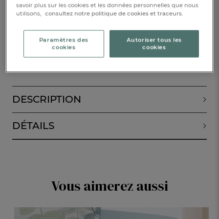
savoir plus sur les cookies et les données personnelles que nous
utilisons,
consultez notre politique de cookies et traceurs.
Disponible
Paramètres des
Autoriser tous les
cookies
cookies
AJOUTER AU PANIER
1
DESCRIPTION
DÉTAILS
Vous aimerez aussi