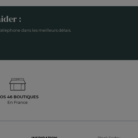
ider :
éléphone dans les meilleurs délais.
OS 46 BOUTIQUES
En France