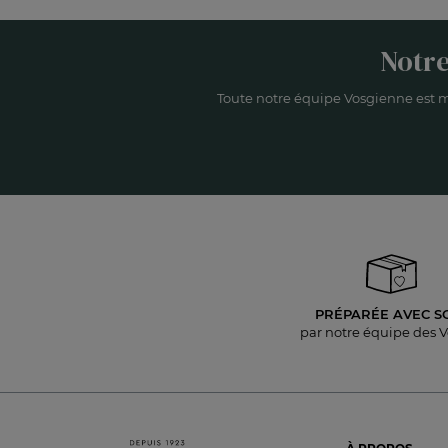
Notre
Toute notre équipe Vosgienne est m
PRÉPARÉE AVEC S
par notre équipe des 