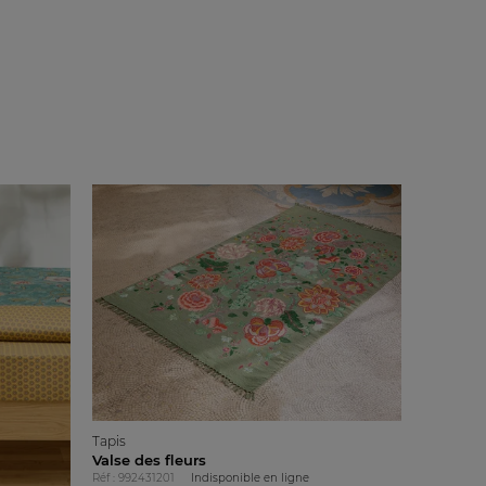
Tapis
Valse des fleurs
Réf : 992431201
Indisponible en ligne