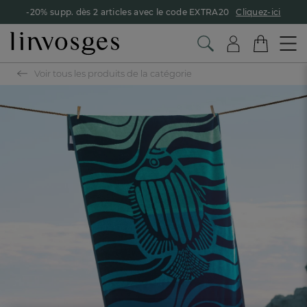
-20% supp. dès 2 articles avec le code EXTRA20
Cliquez-ici
Voir tous les produits de la catégorie