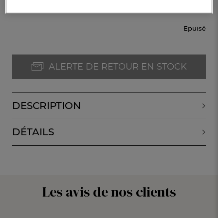
CHF. 54.-
Epuisé
ALERTE DE RETOUR EN STOCK
DESCRIPTION
DÉTAILS
Les avis de nos clients