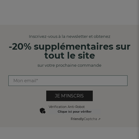
Inscrivez-vous à la newsletter et obtenez
-20% supplémentaires sur
tout le site
sur votre prochaine commande
JE M'INSCRIS
Vérification Anti-Robot
Clique ici pour vérifier
Friendly
Captcha ⇗