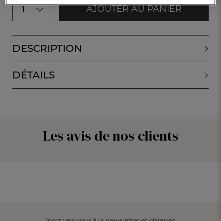
AJOUTER AU PANIER
1
DESCRIPTION
DÉTAILS
Les avis de nos clients
Inscrivez-vous à la newsletter et obtenez