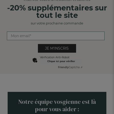
-20% supplémentaires sur
tout le site
sur votre prochaine commande
JE M'INSCRIS
Vérification Anti-Robot
Clique ici pour vérifier
Friendly
Captcha ⇗
Notre équipe vosgienne est là
pour vous aider :