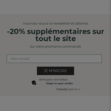
Inscrivez-vous à la newsletter et obtenez
-20% supplémentaires sur
tout le site
sur votre prochaine commande
JE M'INSCRIS
Vérification Anti-Robot
Clique ici pour vérifier
Friendly
Captcha ⇗