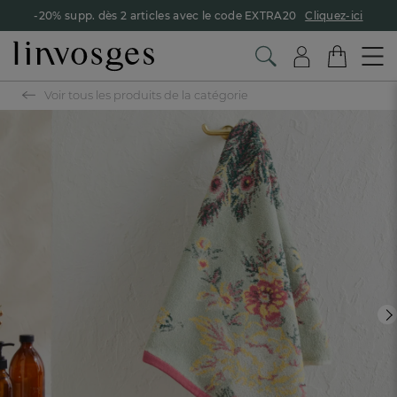
-20% supp. dès 2 articles avec le code EXTRA20
Cliquez-ici
Voir tous les produits de la catégorie