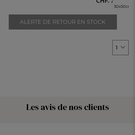
CHF. 7.-
30x50cm
30x50cm
ALERTE DE RETOUR EN STOCK
1
Les avis de nos clients