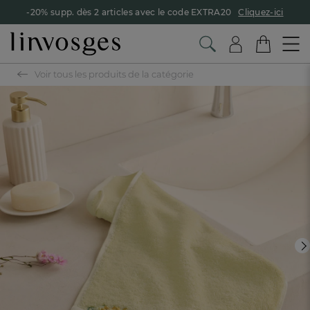
-20% supp. dès 2 articles avec le code EXTRA20
Cliquez-ici
Voir tous les produits de la catégorie