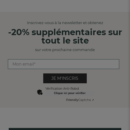
Inscrivez-vous à la newsletter et obtenez
-20% supplémentaires sur
tout le site
sur votre prochaine commande
JE M'INSCRIS
Vérification Anti-Robot
Clique ici pour vérifier
Friendly
Captcha ⇗