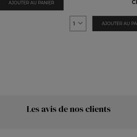
C
AJOUTER AU PANIER
1
AJOUTER AU PA
Les avis de nos clients