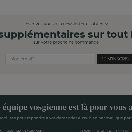
Inscrivez-vous à la newsletter et obtenez
supplémentaires sur tout l
sur votre prochaine commande
JE M'INSCRIS
 équipe vosgienne est là pour vous a
obilisée pour répondre à vos demandes aussi bien par mail que par t
SUIVRE MA COMMANDE
FORMULAIRE DE CONTACT