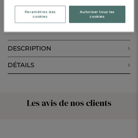
Paramètres des
Autoriser tous les
cookies
cookies
ALERTE DE RETOUR EN STOCK
DESCRIPTION
DÉTAILS
Les avis de nos clients