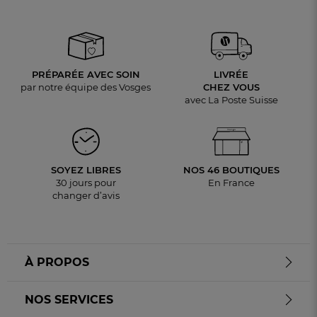
PRÉPARÉE AVEC SOIN
LIVRÉE
par notre équipe des Vosges
CHEZ VOUS
avec La Poste Suisse
SOYEZ LIBRES
NOS 46 BOUTIQUES
30 jours pour
En France
changer d’avis
À PROPOS
NOS SERVICES