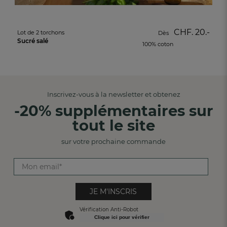
CHF. 20.-
Lot de 2 torchons
Dès
Sucré salé
100% coton
Inscrivez-vous à la newsletter et obtenez
-20% supplémentaires sur
tout le site
sur votre prochaine commande
JE M'INSCRIS
Vérification Anti-Robot
Clique ici pour vérifier