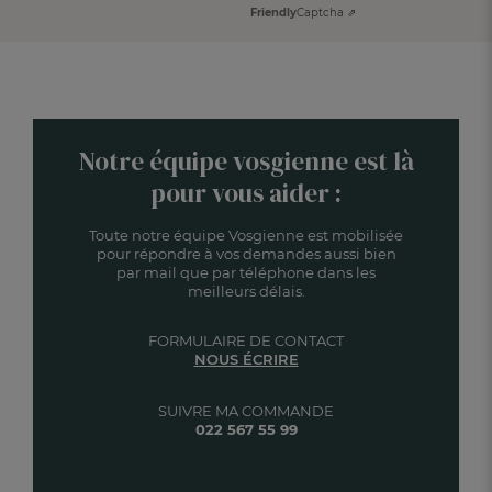
Friendly
Captcha ⇗
Notre équipe vosgienne est là
pour vous aider :
Toute notre équipe Vosgienne est mobilisée
pour répondre à vos demandes aussi bien
par mail que par téléphone dans les
meilleurs délais.
FORMULAIRE DE CONTACT
NOUS ÉCRIRE
SUIVRE MA COMMANDE
022 567 55 99