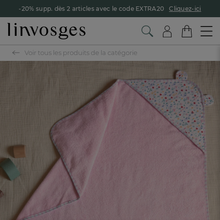
-20% supp. dès 2 articles avec le code EXTRA20
Cliquez-ici
Voir tous les produits de la catégorie