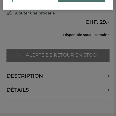
Ajouter une broderie
CHF. 29.-
Disponible sous
1 semaine
ALERTE DE RETOUR EN STOCK
DESCRIPTION
DÉTAILS