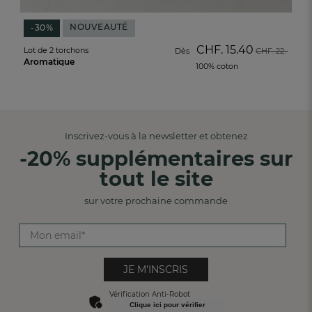
NOUVEAUTÉ
-30%
CHF. 15.40
Lot de 2 torchons
Dès
CHF. 22.-
Aromatique
100% coton
Inscrivez-vous à la newsletter et obtenez
-20% supplémentaires sur
tout le site
sur votre prochaine commande
JE M'INSCRIS
Vérification Anti-Robot
Clique ici pour vérifier