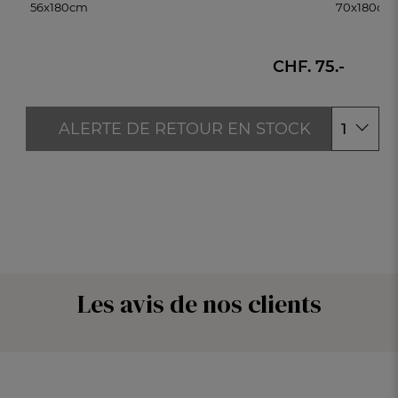
56x180cm
70x180cm
70x180cm
56x180cm
CHF. 75.-
ALERTE DE RETOUR EN STOCK
1
Les avis de nos clients