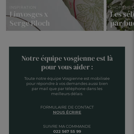
INSPIRATION
SHOP THE 
Linvosges x
Les sél
Serge Bloch
par bu
Notre équipe vosgienne est là
pour vous aider :
Toute notre équipe Vosgienne est mobilisée
pour répondre à vos demandes aussi bien
par mail que par téléphone dans les
meilleurs délais.
FORMULAIRE DE CONTACT
NOUS ÉCRIRE
SUIVRE MA COMMANDE
022 567 55 99