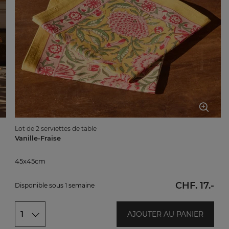
Lot de 2 serviettes de table
Vanille-Fraise
45x45cm
45x45cm
CHF. 17.-
Disponible sous 1 semaine
1
AJOUTER AU PANIER