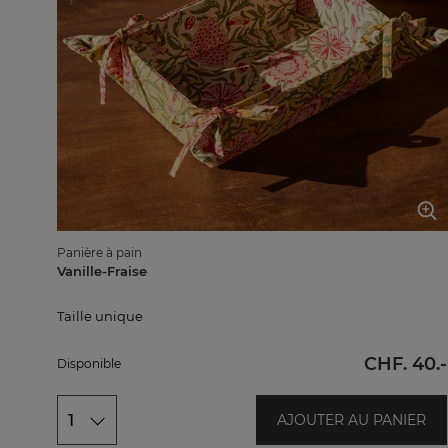
Panière à pain
Vanille-Fraise
Taille unique
Taille unique
CHF. 40.-
Disponible
1
AJOUTER AU PANIER