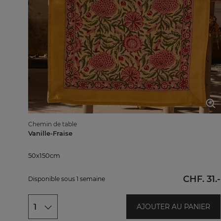
Chemin de table
Vanille-Fraise
50x150cm
50x150cm
CHF. 31.-
Disponible sous 1 semaine
1
AJOUTER AU PANIER