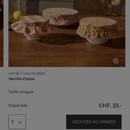
Lot de 3 couvre-plats
Vanille-Fraise
Taille unique
Taille unique
CHF. 23.-
Disponible
1
AJOUTER AU PANIER