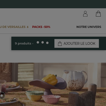
 DE VERSAILLES 🌷
PACKS -50%
NOTRE UNIVERS
AJOUTER LE LOOK
9 produits -