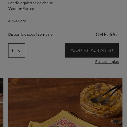
Lot de 2 galettes de chaise
Vanille-Fraise
40x40cm
40x40cm
CHF. 45.-
Disponible sous 1 semaine
1
AJOUTER AU PANIER
En savoir plus