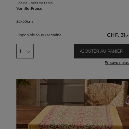
Lot de 2 sets de table
Vanille-Fraise
35x50cm
35x50cm
CHF. 31.-
Disponible sous 1 semaine
1
AJOUTER AU PANIER
En savoir plus