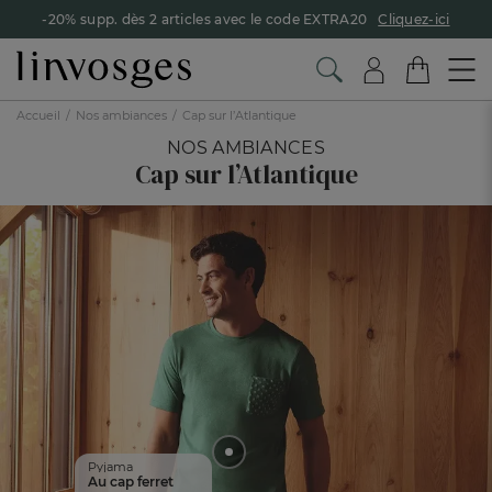
-20% supp. dès 2 articles avec le code EXTRA20
Cliquez-ici
Accueil
Nos ambiances
Cap sur l’Atlantique
NOS AMBIANCES
Cap sur l’Atlantique
Pyjama
Au cap ferret