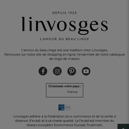
L'amour du beau linge est une tradition chez Linvosges.
Retrouvez sur notre site de shopping en ligne, l'ensemble de notre catalogue
de linge de maison.
PAIEMENT EN 3 FOIS
sans frais avec Alma
Choisissez votre pays :
France
Linvosges adhère à la Fédération du e-commerce et de la vente à
distance (Fevad) et à sa charte qualité. La Fevad est membre du
réseau européen Ecommerce Europe Trustmark.