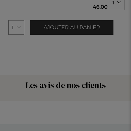
1
160x200cm
46,00 €
180x200cm
AJOUTER AU PANIER
1
Les avis de nos clients