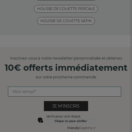
HOUSSE DE COUETTE PERCALE
HOUSSE DE COUETTE SATIN
Inscrivez-vous à notre newsletter personnalisée et obtenez
10€ offerts immédiatement
sur votre prochaine commande
JE M'INSCRIS
Vérification Anti-Robot
Clique ici pour vérifier
Friendly
Captcha ⇗