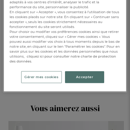
adaptés à vos centres d’intérêt, analyser le trafic et la
performance du site, personnaliser la publicité.
En cliquant sur « Accepter », vous consentez à l'utilisation de tous
les cookies placés sur notre site. En cliquant sur « Continuer sans
AJOUTER AU PANIER
1
accepter », seuls les cookies strictement nécessaires au
fonctionnement du site seront utilisés.
Pour choisir ou modifier vos préférences cookies ainsi que retirer
RÉSERVER EN BOUTIQUE
votre consentement, cliquez sur « Gérer mes cookies ». Vous
pouvez aussi modifier vos choix à tous moments depuis le bas de
notre site, en cliquant sur le lien "Paramétrer les cookies". Pour en
savoir plus sur les cookies et les données personnelles que nous
DESCRIPTION
utilisons,
cliquez ici pour consulter notre charte de protection
des données.
DÉTAILS
Gérer mes cookies
Accepter
Vous aimerez aussi