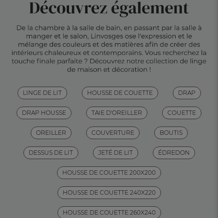
LINGE DE LIT
HOUSSE DE COUETTE
DRAP
DRAP HOUSSE
TAIE D'OREILLER
COUETTE
OREILLER
COUVERTURE
BOUTIS
DESSUS DE LIT
JETÉ DE LIT
ÉDREDON
HOUSSE DE COUETTE 200X200
HOUSSE DE COUETTE 240X220
HOUSSE DE COUETTE 260X240