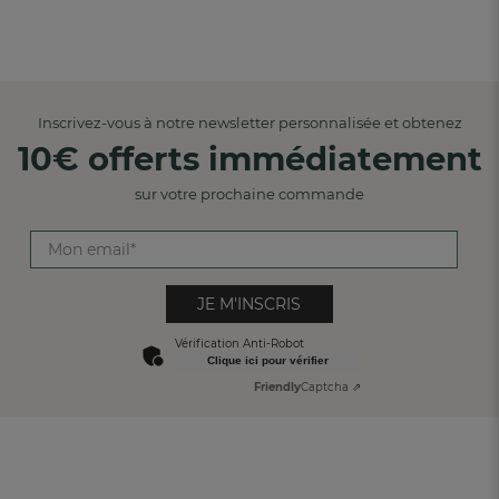
Inscrivez-vous à notre newsletter personnalisée et obtenez
10€ offerts immédiatement
sur votre prochaine commande
JE M'INSCRIS
Vérification Anti-Robot
Clique ici pour vérifier
Friendly
Captcha ⇗