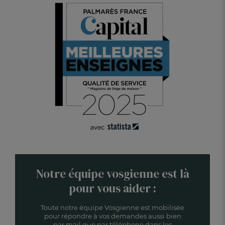
Notre équipe vosgienne est là
pour vous aider :
Toute notre équipe Vosgienne est mobilisée
pour répondre à vos demandes aussi bien
par mail que par téléphone dans les