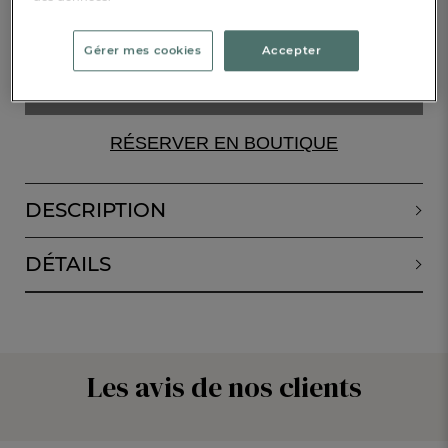
Epuisé
Gérer mes cookies
Accepter
ALERTE DE RETOUR EN STOCK
RÉSERVER EN BOUTIQUE
DESCRIPTION
DÉTAILS
Les avis de nos clients