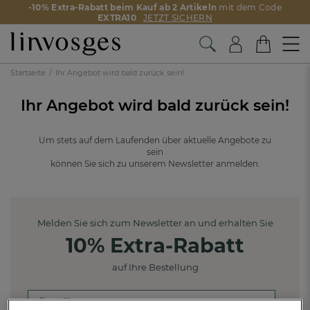
-10% Extra-Rabatt beim Kauf ab 2 Artikeln
mit dem Code
EXTRA10
JETZT SICHERN
Startseite
Ihr Angebot wird bald zurück sein!
Ihr Angebot wird bald zurück sein!
Um stets auf dem Laufenden über aktuelle Angebote zu
sein
können Sie sich zu unserem Newsletter anmelden.
Melden Sie sich zum Newsletter an und erhalten Sie
10% Extra-Rabatt
auf Ihre Bestellung