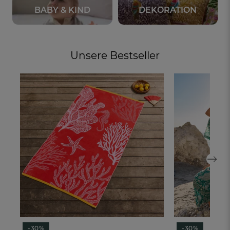
BABY & KIND
DEKORATION
Unsere Bestseller
-30%
-30%