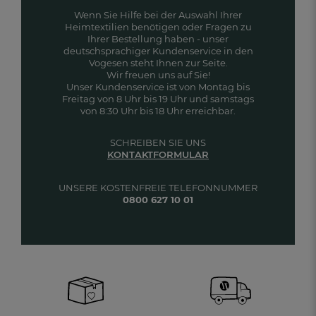
Wenn Sie Hilfe bei der Auswahl Ihrer
Heimtextilien benötigen oder Fragen zu
Ihrer Bestellung haben - unser
deutschsprachiger Kundenservice in den
Vogesen steht Ihnen zur Seite.
Wir freuen uns auf Sie!
Unser Kundenservice ist von Montag bis
Freitag von 8 Uhr bis 19 Uhr und samstags
von 8:30 Uhr bis 18 Uhr erreichbar.
SCHREIBEN SIE UNS
KONTAKTFORMULAR
UNSERE KOSTENFREIE TELEFONNUMMER
0800 627 10 01