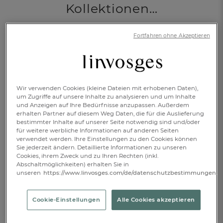
Kollektionen…
Fortfahren ohne Akzeptieren
Wir verwenden Cookies (kleine Dateien mit erhobenen Daten),
um Zugriffe auf unsere Inhalte zu analysieren und um Inhalte
und Anzeigen auf Ihre Bedürfnisse anzupassen. Außerdem
erhalten Partner auf diesem Weg Daten, die für die Auslieferung
bestimmter Inhalte auf unserer Seite notwendig sind und/oder
SCHLAFEN
für weitere werbliche Informationen auf anderen Seiten
verwendet werden. Ihre Einstellungen zu den Cookies können
Mit unserer kreativen Bettwäsche und den
Sie jederzeit ändern. Detaillierte Informationen zu unseren
Cookies, ihrem Zweck und zu Ihren Rechten (inkl.
hochwertigen Bettwaren verbringen Sie
Abschaltmöglichkeiten) erhalten Sie in
traumhafte Nächte.
unseren
https://www.linvosges.com/de/datenschutzbestimmungen.
Cookie-Einstellungen
Alle Cookies akzeptieren
ENTDECKEN