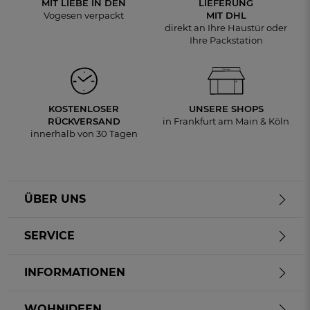
MIT LIEBE IN DEN
LIEFERUNG
Vogesen verpackt
MIT DHL
direkt an Ihre Haustür oder
Ihre Packstation
KOSTENLOSER
UNSERE SHOPS
RÜCKVERSAND
in Frankfurt am Main & Köln
innerhalb von 30 Tagen
ÜBER UNS
SERVICE
INFORMATIONEN
WOHNIDEEN