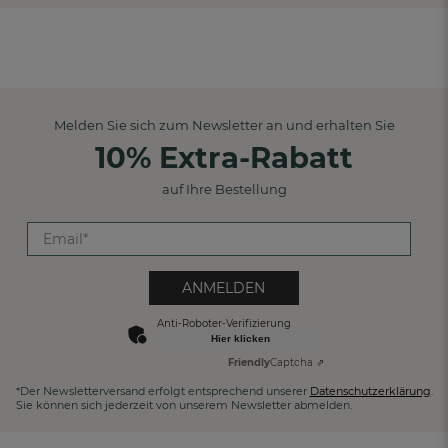
Melden Sie sich zum Newsletter an und erhalten Sie
10% Extra-Rabatt
auf Ihre Bestellung
ANMELDEN
Anti-Roboter-Verifizierung
Hier klicken
Friendly
Captcha ⇗
*Der Newsletterversand erfolgt entsprechend unserer
Datenschutzerklärung
.
Sie können sich jederzeit von unserem Newsletter abmelden.