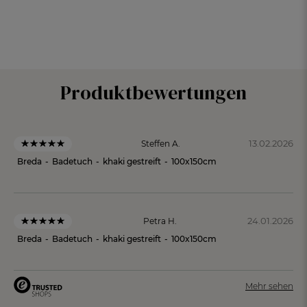
Produktbewertungen
13.02.2026
Steffen A.
Breda
-
Badetuch
-
khaki gestreift
-
100x150cm
24.01.2026
Petra H.
Breda
-
Badetuch
-
khaki gestreift
-
100x150cm
Mehr sehen