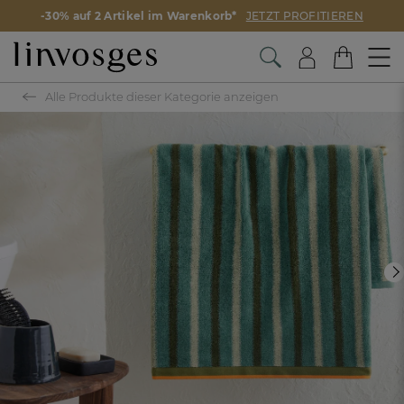
-30% auf 2 Artikel im Warenkorb*
JETZT PROFITIEREN
Alle Produkte dieser Kategorie anzeigen