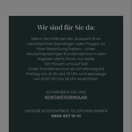
Wir sind für Sie da:
Wenn Sie Hilfe bei der Auswahl Ihrer
Heimtextilien benötigen oder Fragen zu
Ihrer Bestellung haben - unser
deutschsprachiger Kundenservice in den
Vogesen steht Ihnen zur Seite.
Wir freuen uns auf Sie!
Unser Kundenservice ist von Montag bis
Freitag von 8 Uhr bis 19 Uhr und samstags
von 8:30 Uhr bis 18 Uhr erreichbar.
SCHREIBEN SIE UNS
KONTAKTFORMULAR
UNSERE KOSTENFREIE TELEFONNUMMER
0800 627 10 01