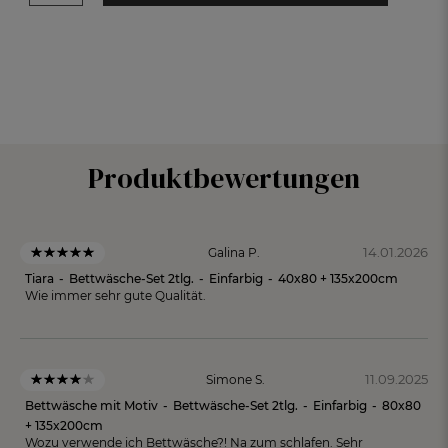
Produktbewertungen
14.01.2026
Galina P.
Tiara
-
Bettwäsche-Set 2tlg.
-
Einfarbig
-
40x80 + 135x200cm
Wie immer sehr gute Qualität.
11.09.2025
Simone S.
Bettwäsche mit Motiv
-
Bettwäsche-Set 2tlg.
-
Einfarbig
-
80x80
+ 135x200cm
Wozu verwende ich Bettwäsche?! Na zum schlafen. Sehr