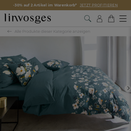
-30% auf 2 Artikel im Warenkorb*
JETZT PROFITIEREN
Alle Produkte dieser Kategorie anzeigen