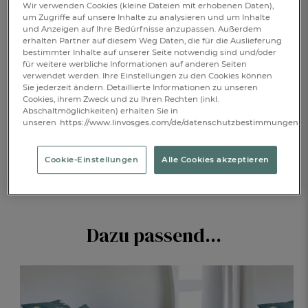
Wir verwenden Cookies (kleine Dateien mit erhobenen Daten),
Verfügbar
um Zugriffe auf unsere Inhalte zu analysieren und um Inhalte
und Anzeigen auf Ihre Bedürfnisse anzupassen. Außerdem
erhalten Partner auf diesem Weg Daten, die für die Auslieferung
bestimmter Inhalte auf unserer Seite notwendig sind und/oder
für weitere werbliche Informationen auf anderen Seiten
IN DEN WARENKORB
1
verwendet werden. Ihre Einstellungen zu den Cookies können
Sie jederzeit ändern. Detaillierte Informationen zu unseren
Cookies, ihrem Zweck und zu Ihren Rechten (inkl.
Abschaltmöglichkeiten) erhalten Sie in
unseren
https://www.linvosges.com/de/datenschutzbestimmungen.
BESCHREIBUNG
Cookie-Einstellungen
Alle Cookies akzeptieren
PRODUKTDETAILS
Dazu passend...