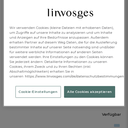
Wir verwenden Cookies (kleine Dateien mit erhobenen Daten),
um Zugriffe auf unsere Inhalte zu analysieren und um Inhalte
und Anzeigen auf Ihre Bedürfnisse anzupassen. Außerdem
erhalten Partner auf diesem Weg Daten, die für die Auslieferung
bestimmter Inhalte auf unserer Seite notwendig sind und/oder
für weitere werbliche Informationen auf anderen Seiten
verwendet werden. Ihre Einstellungen zu den Cookies können
Sie jederzeit ändern. Detaillierte Informationen zu unseren
Cookies, ihrem Zweck und zu Ihren Rechten (inkl.
Abschaltmöglichkeiten) erhalten Sie in
40x80cm
80x80cm
unseren
https://www.linvosges.com/de/datenschutzbestimmungen.
Eine Stickerei hinzufügen
Cookie-Einstellungen
Alle Cookies akzeptieren
€ 18,-
Verfügbar