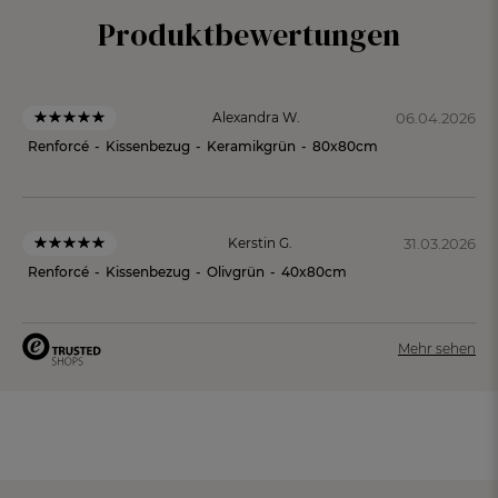
Produktbewertungen
06.04.2026
Alexandra W.
Renforcé
-
Kissenbezug
-
Keramikgrün
-
80x80cm
31.03.2026
Kerstin G.
Renforcé
-
Kissenbezug
-
Olivgrün
-
40x80cm
Mehr sehen