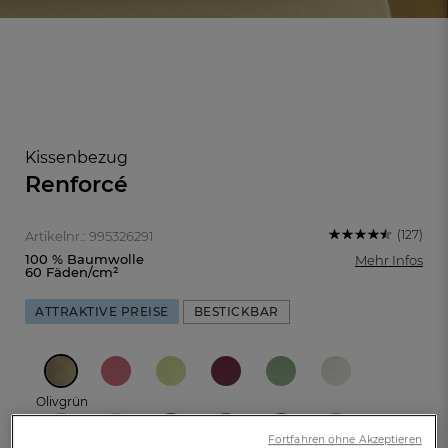
Kissenbezug
Renforcé
(127)
Artikelnr.: 995326291
100 % Baumwolle
Mehr Infos
60 Fäden/cm²
BESTICKBAR
ATTRAKTIVE PREISE
FR
DE
AT
BE
CH
Olivgrün
Fortfahren ohne Akzeptieren