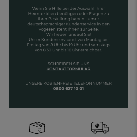
Wenn Sie Hilfe bei der Auswahl Ihrer
Heimtextilien benötigen oder Fragen zu
Ihrer Bestellung haben - unser
deutschsprachiger Kundenservice in den
Vogesen steht Ihnen zur Seite.
Wir freuen uns auf Sie!
Unser Kundenservice ist von Montag bis
Freitag von 8 Uhr bis 19 Uhr und samstags
von 8:30 Uhr bis 18 Uhr erreichbar.
SCHREIBEN SIE UNS
KONTAKTFORMULAR
UNSERE KOSTENFREIE TELEFONNUMMER
0800 627 10 01