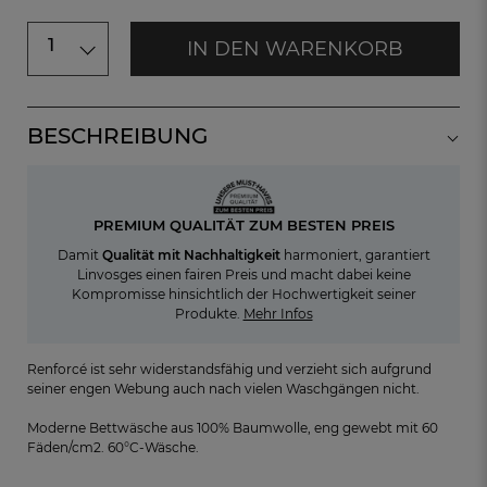
1
IN DEN WARENKORB
BESCHREIBUNG
PREMIUM QUALITÄT ZUM BESTEN PREIS
Damit
Qualität mit Nachhaltigkeit
harmoniert, garantiert
Linvosges einen fairen Preis und macht dabei keine
Kompromisse hinsichtlich der Hochwertigkeit seiner
Produkte.
Mehr Infos
Renforcé ist sehr widerstandsfähig und verzieht sich aufgrund
seiner engen Webung auch nach vielen Waschgängen nicht.
Moderne Bettwäsche aus 100% Baumwolle, eng gewebt mit 60
Fäden/cm2. 60°C-Wäsche.